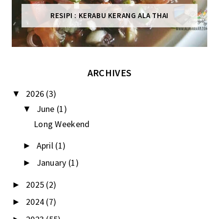
RESIPI : KERABU KERANG ALA THAI
ARCHIVES
2026
(3)
▼
June
(1)
▼
Long Weekend
April
(1)
►
January
(1)
►
2025
(2)
►
2024
(7)
►