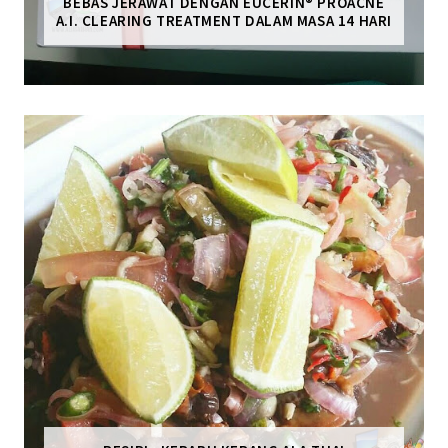
BEBAS JERAWAT DENGAN EUCERIN® PROACNE
A.I. CLEARING TREATMENT DALAM MASA 14 HARI