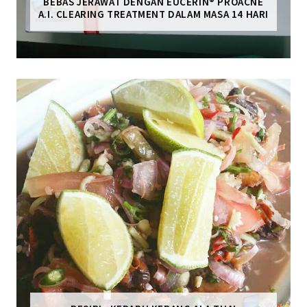
BEBAS JERAWAT DENGAN EUCERIN® PROACNE
A.I. CLEARING TREATMENT DALAM MASA 14 HARI