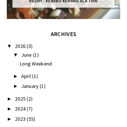
RESIPI : KERABU KERANG ALA THAI
ARCHIVES
2026
(3)
▼
June
(1)
▼
Long Weekend
April
(1)
►
January
(1)
►
2025
(2)
►
2024
(7)
►
2023
(55)
►