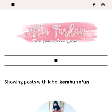
Showing posts with label
kerabu so'un