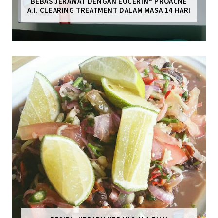
BEBAS JERAWAT DENGAN EUCERIN® PROACNE
A.I. CLEARING TREATMENT DALAM MASA 14 HARI