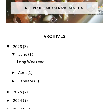
RESIPI : KERABU KERANG ALA THAI
ARCHIVES
2026
(3)
▼
June
(1)
▼
Long Weekend
April
(1)
►
January
(1)
►
2025
(2)
►
2024
(7)
►