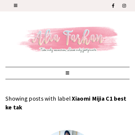
Showing posts with label
Xiaomi Mijia C1 best
ke tak