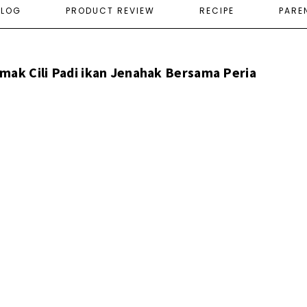
ELOG
PRODUCT REVIEW
RECIPE
PARE
mak Cili Padi ikan Jenahak Bersama Peria