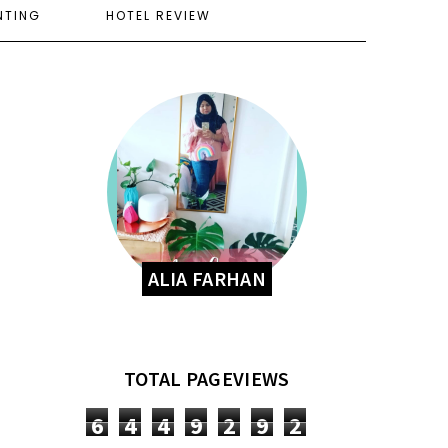
NTING
HOTEL REVIEW
ALIA FARHAN
TOTAL PAGEVIEWS
6
4
4
9
2
9
2