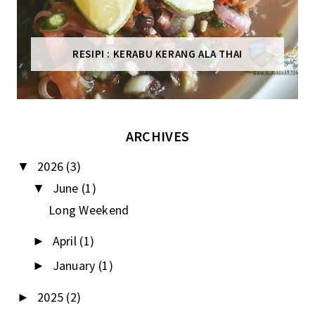
RESIPI : KERABU KERANG ALA THAI
ARCHIVES
2026
(3)
▼
June
(1)
▼
Long Weekend
April
(1)
►
January
(1)
►
2025
(2)
►