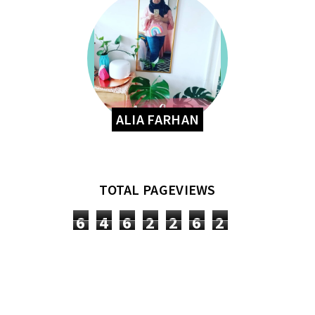
ALIA FARHAN
TOTAL PAGEVIEWS
6
4
6
2
2
6
2