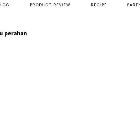
ELOG
PRODUCT REVIEW
RECIPE
PARE
u perahan