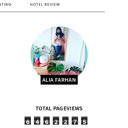
NTING
HOTEL REVIEW
ALIA FARHAN
TOTAL PAGEVIEWS
6
4
6
2
2
7
5