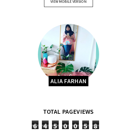
VIEW MOBILE VERSION
ALIA FARHAN
TOTAL PAGEVIEWS
6
4
5
0
0
5
8