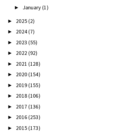
January
(1)
►
2025
(2)
►
2024
(7)
►
2023
(55)
►
2022
(92)
►
2021
(128)
►
2020
(154)
►
2019
(155)
►
2018
(106)
►
2017
(136)
►
2016
(253)
►
2015
(173)
►