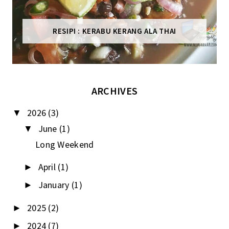
RESIPI : KERABU KERANG ALA THAI
ARCHIVES
2026
(3)
▼
June
(1)
▼
Long Weekend
April
(1)
►
January
(1)
►
2025
(2)
►
2024
(7)
►