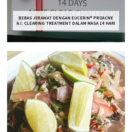
BEBAS JERAWAT DENGAN EUCERIN® PROACNE
A.I. CLEARING TREATMENT DALAM MASA 14 HARI