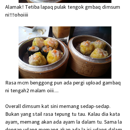
Alamak! Tetiba lapaq pulak tengok gmbaq dimsum
ni!!!ohoiiii
Rasa mcm benggong pun ada pergi upload gambaq
ni tengah2 malam oiii....
Overall dimsum kat sini memang sedap-sedap.
Bukan yang stail rasa tepung tu tau. Kalau dia kata
ayam, memang akan ada ayam la dalam tu. Sama la
dengan udang,memang akan ada la isi udang dalam