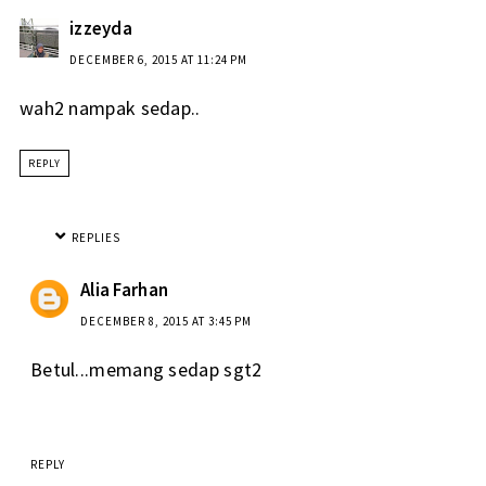
izzeyda
DECEMBER 6, 2015 AT 11:24 PM
wah2 nampak sedap..
REPLY
REPLIES
Alia Farhan
DECEMBER 8, 2015 AT 3:45 PM
Betul...memang sedap sgt2
REPLY