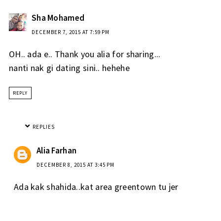
Sha Mohamed
DECEMBER 7, 2015 AT 7:59 PM
OH.. ada e.. Thank you alia for sharing...
nanti nak gi dating sini.. hehehe
REPLY
REPLIES
Alia Farhan
DECEMBER 8, 2015 AT 3:45 PM
Ada kak shahida..kat area greentown tu jer