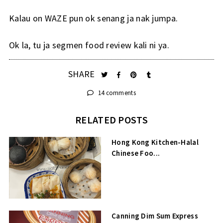
Kalau on WAZE pun ok senang ja nak jumpa.
Ok la, tu ja segmen food review kali ni ya.
SHARE
14 comments
RELATED POSTS
Hong Kong Kitchen-Halal
Chinese Foo...
Canning Dim Sum Express