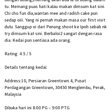
tu. Memang puas hati kalau makan dimsum kat sini.
Chi cho fun dia,wantan mee and radish cake pun
sedap oiii. Yang ni pernah makan masa our first visit
dulu. Sanggup oi dari Penang shoot ke Ipoh sebab nk
try dimsum kat sini. Berbaloi2 sangat dengan rasa
dia. Kedai pun sentiasa ada orang.
Rating: 4.5 / 5
Details tentang kedai:
Address:10, Persiaran Greentown 4, Pusat
Perdagangan Greentown, 30450 Menglembu, Perak,
Malaysia
Dibuka hari ini 8:00 PG – 9:00 PTG