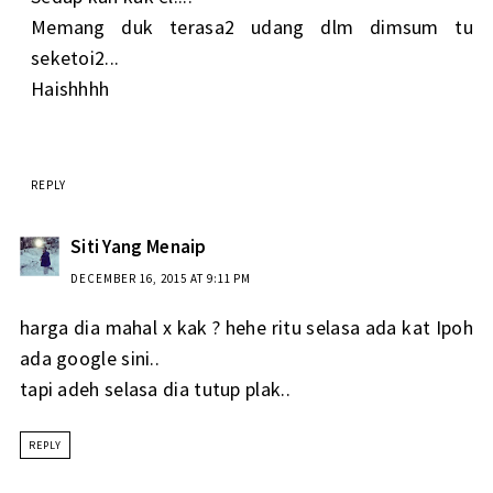
Memang duk terasa2 udang dlm dimsum tu
seketoi2...
Haishhhh
REPLY
Siti Yang Menaip
DECEMBER 16, 2015 AT 9:11 PM
harga dia mahal x kak ? hehe ritu selasa ada kat Ipoh
ada google sini..
tapi adeh selasa dia tutup plak..
REPLY