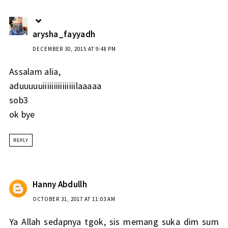
arysha_fayyadh
DECEMBER 30, 2015 AT 9:48 PM
Assalam alia,
aduuuuuiiiiiiiiiiiiiiilaaaaa
sob3
ok bye
REPLY
Hanny Abdullh
OCTOBER 31, 2017 AT 11:03 AM
Ya Allah sedapnya tgok, sis memang suka dim sum