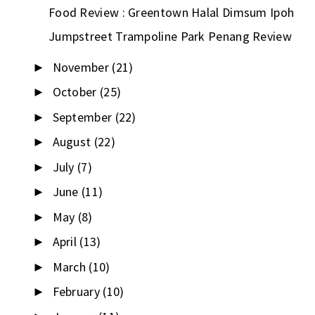
Food Review : Greentown Halal Dimsum Ipoh
Jumpstreet Trampoline Park Penang Review
November
(21)
►
October
(25)
►
September
(22)
►
August
(22)
►
July
(7)
►
June
(11)
►
May
(8)
►
April
(13)
►
March
(10)
►
February
(10)
►