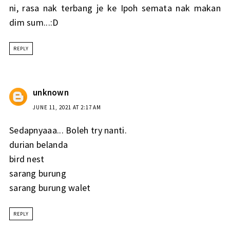
ni, rasa nak terbang je ke Ipoh semata nak makan
dim sum...:D
REPLY
unknown
JUNE 11, 2021 AT 2:17 AM
Sedapnyaaa... Boleh try nanti.
durian belanda
bird nest
sarang burung
sarang burung walet
REPLY