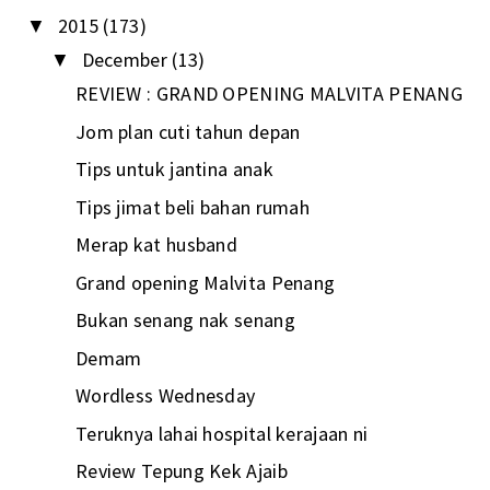
2015
(173)
▼
December
(13)
▼
REVIEW : GRAND OPENING MALVITA PENANG
Jom plan cuti tahun depan
Tips untuk jantina anak
Tips jimat beli bahan rumah
Merap kat husband
Grand opening Malvita Penang
Bukan senang nak senang
Demam
Wordless Wednesday
Teruknya lahai hospital kerajaan ni
Review Tepung Kek Ajaib