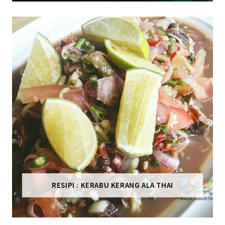
RESIPI : KERABU KERANG ALA THAI