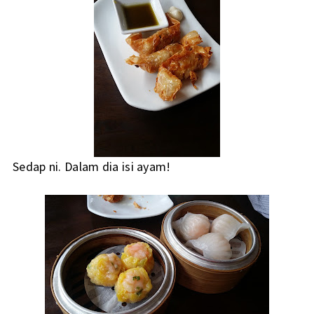
Sedap ni. Dalam dia isi ayam!